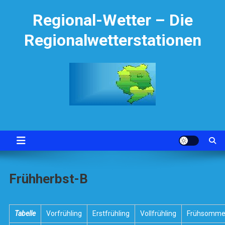
Skip
Regional-Wetter – Die
to
content
Regionalwetterstationen
Frühherbst-B
Tabelle
Vorfrühling
Erstfrühling
Vollfrühling
Frühsomme