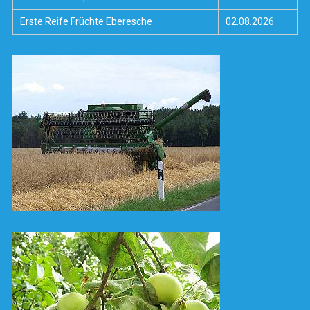
Erste Reife Früchte Eberesche
02.08.2026