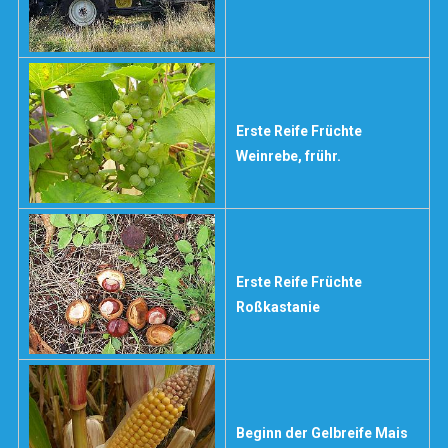
Erste Reife Früchte
Weinrebe, frühr.
Erste Reife Früchte
Roßkastanie
Beginn der Gelbreife Mais