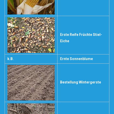
Erste Reife Früchte Stiel-
Eiche
k.B.
Ernte Sonnenblume
Bestellung Wintergerste