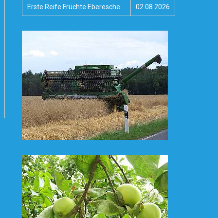
Erste Reife Früchte Eberesche
02.08.2026