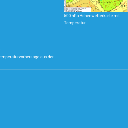
500 hPa Höhenwetterkarte mit
Temperatur
r
Temperaturvorhersage aus der