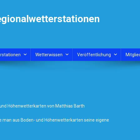
egionalwetterstationen
rstationen
Wetterwissen
Veröffentlichung
Mitglie
 und Höhenwetterkarten von Matthias Barth
wie man aus Boden- und Höhenwetterkarten seine eigene