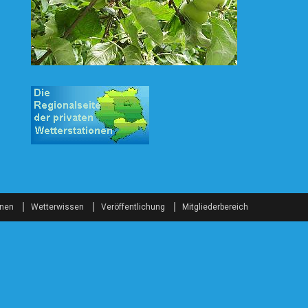
onen
Wetterwissen
Veröffentlichung
Mitgliederbereich