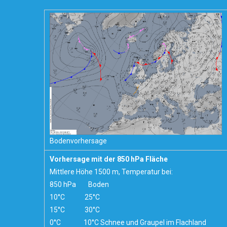
Bodenvorhersage
Vorhersage mit der 850 hPa Fläche
Mittlere Höhe 1500 m, Temperatur bei:
850 hPa Boden
10°C 25°C
15°C 30°C
0°C 10°C Schnee und Graupel im Flachland