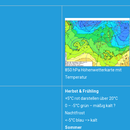
850 hPa Höhenwetterkarte mit
Temperatur
Herbst & Frühling
+5°C rot darstellen über 20°C
0 – -5°C grün – mäßig kalt ?
Nachtfrost
<-5°C blau –> kalt
Sommer